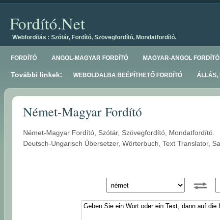
Fordító.Net
Webfordítás : Szótár, Fordító, Szövegfordító, Mondatfordító.
FORDÍTÓ
ANGOL-MAGYAR FORDÍTÓ
MAGYAR-ANGOL FORDÍTÓ
További linkek:
WEBOLDALBA BEÉPÍTHETŐ FORDÍTÓ
ÁLLÁS,
Német-Magyar Fordító
Német-Magyar Fordító, Szótár, Szövegfordító, Mondatfordító.
Deutsch-Ungarisch Übersetzer, Wörterbuch, Text Translator, Sat