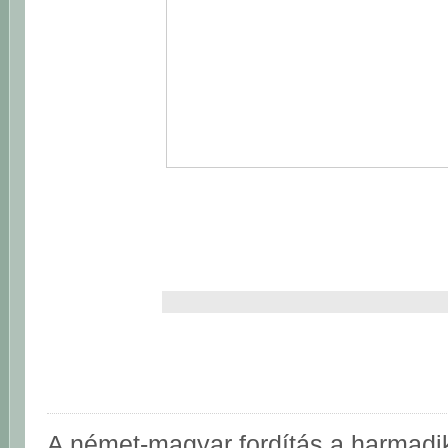
A német-magyar fordítás a harmadik