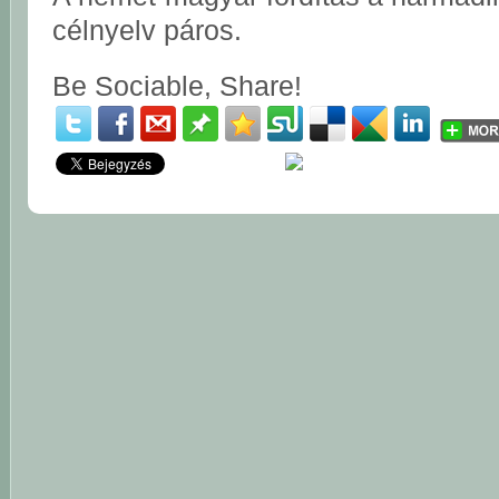
célnyelv páros.
Be Sociable, Share!